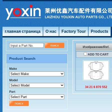
главная страница
О нас
Factory Tour
Products
Input a Part No.
Изображение/Ref.
ADD TO CART
Product Search
Make
Model
34 21 6 870 552
Part