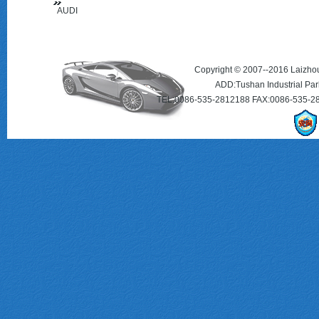
AUDI
(FAW)
Copyright © 2007--2016 Laizhou 
ADD:Tushan Industrial Par
TEL:0086-535-2812188 FAX:0086-535-2